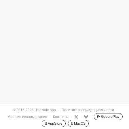
© 2015-2026, TheNote.app
·
Политика конфиденциальности
·
GooglePlay
Условия использования
·
Контакты
·
·
·
 AppStore
 MacOS