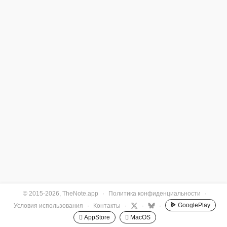
© 2015-2026, TheNote.app
·
Политика конфиденциальности
·
GooglePlay
Условия использования
·
Контакты
·
·
·
 AppStore
 MacOS