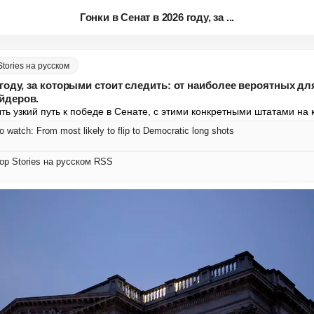
Гонки в Сенат в 2026 году, за ...
tories на русском
 году, за которыми стоит следить: от наиболее вероятных дл
йдеров.
ь узкий путь к победе в Сенате, с этими конкретными штатами на к
 watch: From most likely to flip to Democratic long shots
op Stories на русском RSS