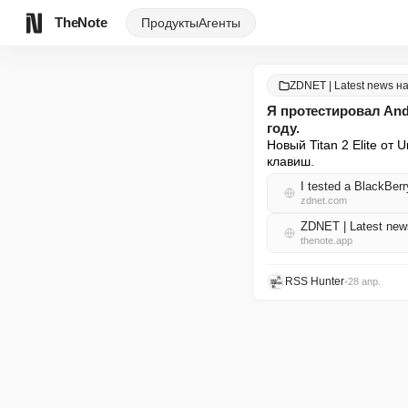
TheNote
Продукты
Агенты
ZDNET | Latest news н
Я протестировал Andr
году.
Новый Titan 2 Elite от
клавиш.
I tested a BlackBerr
zdnet.com
ZDNET | Latest ne
thenote.app
RSS Hunter
•
28 апр.