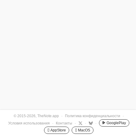
© 2015-2026, TheNote.app
·
Политика конфиденциальности
·
GooglePlay
Условия использования
·
Контакты
·
·
·
 AppStore
 MacOS