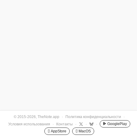
© 2015-2026, TheNote.app
·
Политика конфиденциальности
·
GooglePlay
Условия использования
·
Контакты
·
·
·
 AppStore
 MacOS