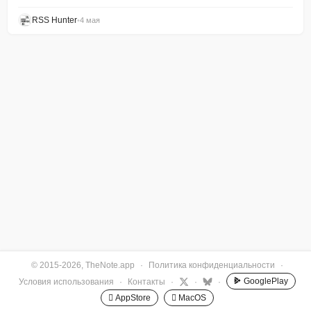
RSS Hunter
•
4 мая
© 2015-2026, TheNote.app
·
Политика конфиденциальности
·
GooglePlay
Условия использования
·
Контакты
·
·
·
 AppStore
 MacOS