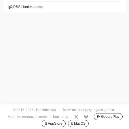
RSS Hunter
•
28 апр.
© 2015-2026, TheNote.app
·
Политика конфиденциальности
·
GooglePlay
Условия использования
·
Контакты
·
·
·
 AppStore
 MacOS