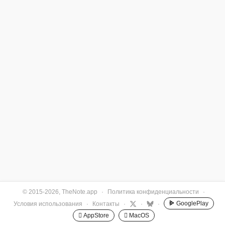
© 2015-2026, TheNote.app
·
Политика конфиденциальности
·
GooglePlay
Условия использования
·
Контакты
·
·
·
 AppStore
 MacOS