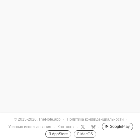
© 2015-2026, TheNote.app
·
Политика конфиденциальности
·
GooglePlay
Условия использования
·
Контакты
·
·
·
 AppStore
 MacOS