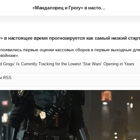
«Мандалорец и Грогу» в настоящ...
» в настоящее время прогнозируется как самый низкий старт
появились первые оценки кассовых сборов в первые выходные дл
 войнам».
 Grogu’ Is Currently Tracking for the Lowest ‘Star Wars’ Opening in Years
ом RSS