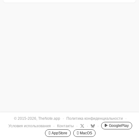
© 2015-2026, TheNote.app
·
Политика конфиденциальности
·
GooglePlay
Условия использования
·
Контакты
·
·
·
 AppStore
 MacOS