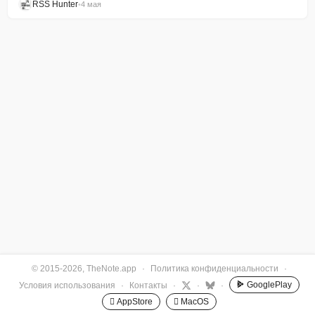
RSS Hunter
•
4 мая
© 2015-2026, TheNote.app
·
Политика конфиденциальности
·
GooglePlay
Условия использования
·
Контакты
·
·
·
 AppStore
 MacOS