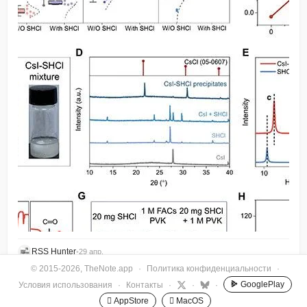
RSS Hunter
•
29 апр.
© 2015-2026, TheNote.app
·
Политика конфиденциальности
·
GooglePlay
Условия использования
·
Контакты
·
·
·
 AppStore
 MacOS