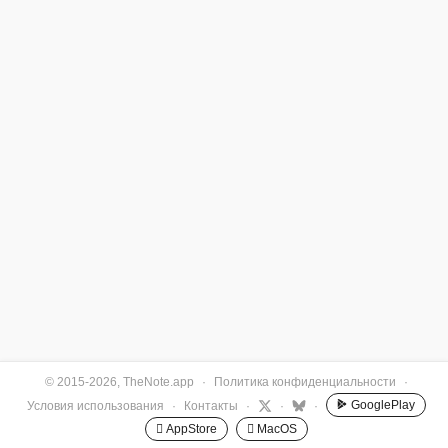
© 2015-2026, TheNote.app
·
Политика конфиденциальности
·
GooglePlay
Условия использования
·
Контакты
·
·
·
 AppStore
 MacOS