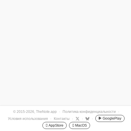
© 2015-2026, TheNote.app
·
Политика конфиденциальности
·
GooglePlay
Условия использования
·
Контакты
·
·
·
 AppStore
 MacOS