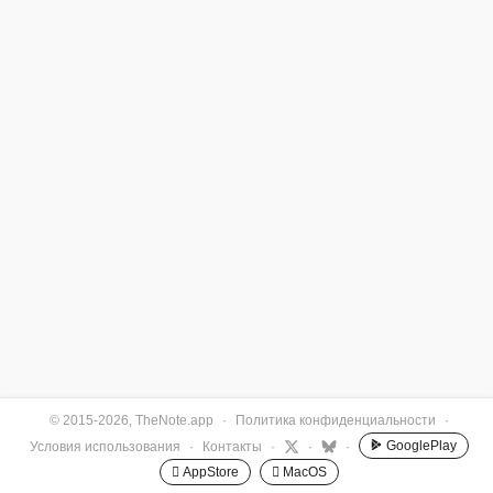
© 2015-2026, TheNote.app
·
Политика конфиденциальности
·
GooglePlay
Условия использования
·
Контакты
·
·
·
 AppStore
 MacOS