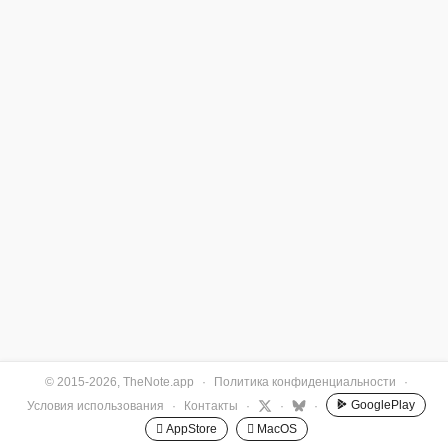
© 2015-2026, TheNote.app
·
Политика конфиденциальности
·
GooglePlay
Условия использования
·
Контакты
·
·
·
 AppStore
 MacOS