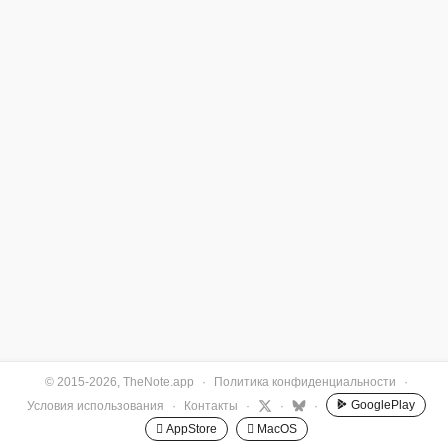
© 2015-2026, TheNote.app
·
Политика конфиденциальности
·
GooglePlay
Условия использования
·
Контакты
·
·
·
 AppStore
 MacOS