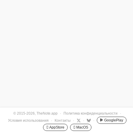
© 2015-2026, TheNote.app
·
Политика конфиденциальности
·
GooglePlay
Условия использования
·
Контакты
·
·
·
 AppStore
 MacOS