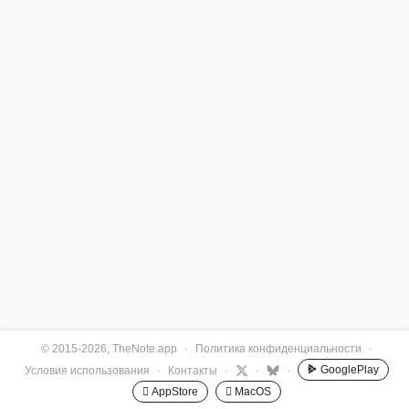
© 2015-2026, TheNote.app
·
Политика конфиденциальности
·
GooglePlay
Условия использования
·
Контакты
·
·
·
 AppStore
 MacOS