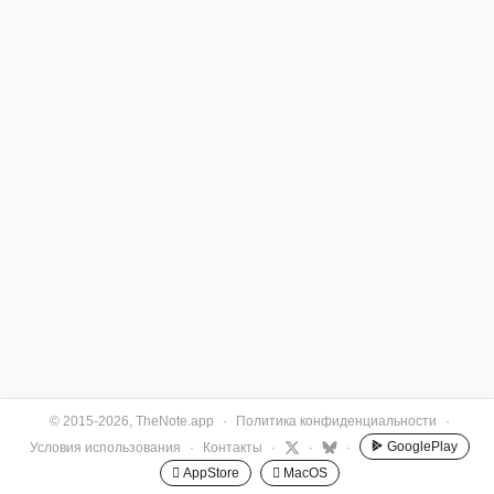
© 2015-2026, TheNote.app
·
Политика конфиденциальности
·
GooglePlay
Условия использования
·
Контакты
·
·
·
 AppStore
 MacOS