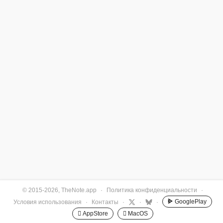
© 2015-2026, TheNote.app
·
Политика конфиденциальности
·
GooglePlay
Условия использования
·
Контакты
·
·
·
 AppStore
 MacOS