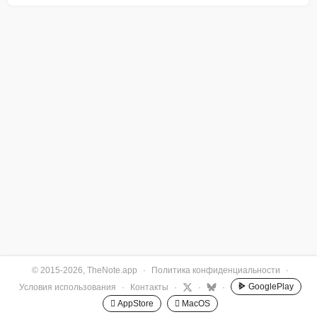
© 2015-2026, TheNote.app
·
Политика конфиденциальности
·
GooglePlay
Условия использования
·
Контакты
·
·
·
 AppStore
 MacOS