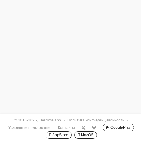
© 2015-2026, TheNote.app
·
Политика конфиденциальности
·
GooglePlay
Условия использования
·
Контакты
·
·
·
 AppStore
 MacOS