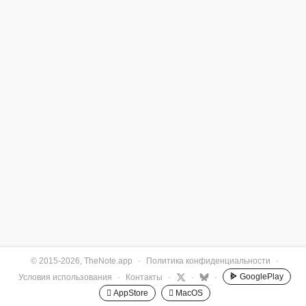
© 2015-2026, TheNote.app
·
Политика конфиденциальности
·
GooglePlay
Условия использования
·
Контакты
·
·
·
 AppStore
 MacOS