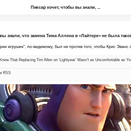
Пиксар хочет, чтобы вы знали, ...
 вы знали, что замена Тима Аллена в «Лайтере» не была тако
ии игрушек", по-видимому, был не против того, чтобы Крис Эванс 
Know That Replacing Tim Allen on ‘Lightyear’ Wasn’t as Uncomfortable as Yo
ом RSS