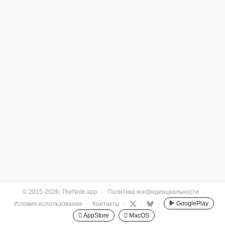
© 2015-2026, TheNote.app
·
Политика конфиденциальности
·
GooglePlay
Условия использования
·
Контакты
·
·
·
 AppStore
 MacOS