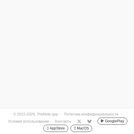
© 2015-2026, TheNote.app
·
Политика конфиденциальности
·
GooglePlay
Условия использования
·
Контакты
·
·
·
 AppStore
 MacOS