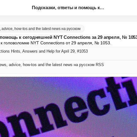
Подсказки, ответы и помощь к с...
 advice, how-tos and the latest news на русском
 помощь к сегодняшней NYT Connections за 29 апреля, № 105
 к головоломке NYT Connections от 29 апреля, № 1053.
ions Hints, Answers and Help for April 29, #1053
ews, advice, how-tos and the latest news на русском RSS