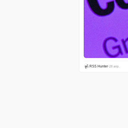
RSS Hunter
•
28 апр.