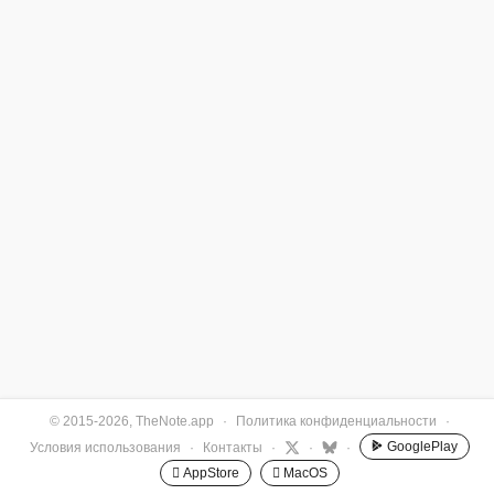
© 2015-2026, TheNote.app
·
Политика конфиденциальности
·
GooglePlay
Условия использования
·
Контакты
·
·
·
 AppStore
 MacOS