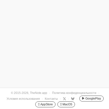
© 2015-2026, TheNote.app
·
Политика конфиденциальности
·
GooglePlay
Условия использования
·
Контакты
·
·
·
 AppStore
 MacOS