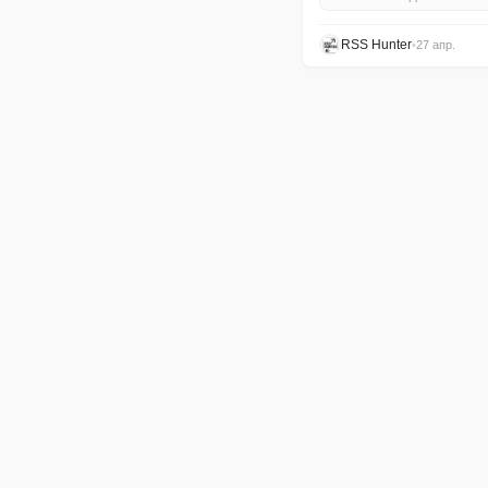
RSS Hunter
•
27 апр.