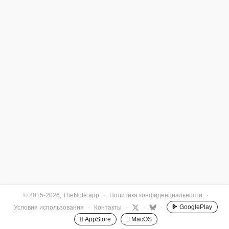
© 2015-2026, TheNote.app
·
Политика конфиденциальности
·
GooglePlay
Условия использования
·
Контакты
·
·
·
 AppStore
 MacOS