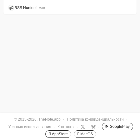
RSS Hunter
•
1 мая
© 2015-2026, TheNote.app
·
Политика конфиденциальности
·
GooglePlay
Условия использования
·
Контакты
·
·
·
 AppStore
 MacOS