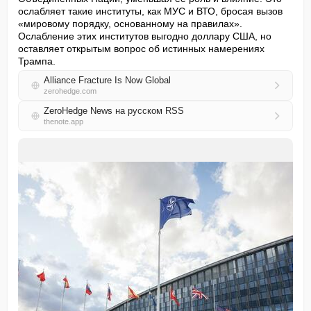
ослабляет такие институты, как МУС и ВТО, бросая вызов 
«мировому порядку, основанному на правилах». 
Ослабление этих институтов выгодно доллару США, но 
оставляет открытым вопрос об истинных намерениях 
Трампа.
Alliance Fracture Is Now Global
zerohedge.com
ZeroHedge News на русском RSS
thenote.app