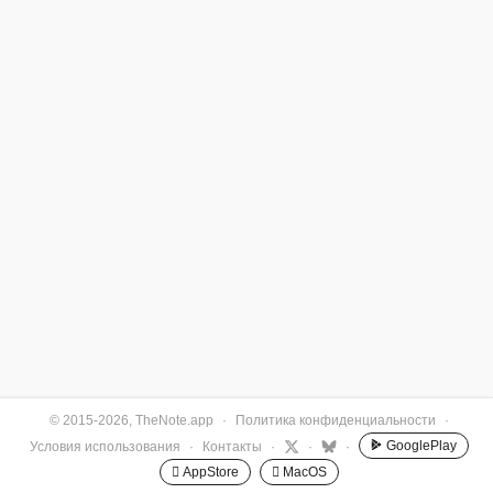
© 2015-2026, TheNote.app
·
Политика конфиденциальности
·
GooglePlay
Условия использования
·
Контакты
·
·
·
 AppStore
 MacOS