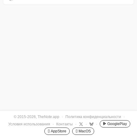
© 2015-2026, TheNote.app
·
Политика конфиденциальности
·
GooglePlay
Условия использования
·
Контакты
·
·
·
 AppStore
 MacOS