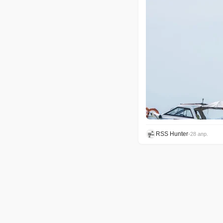
RSS Hunter
•
28 апр.