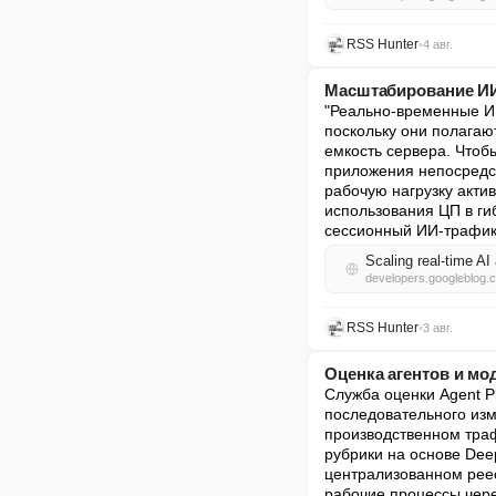
RSS Hunter
•
4 авг.
Масштабирование ИИ-
"Реально-временные ИИ
поскольку они полагаю
емкость сервера. Чтоб
приложения непосредст
рабочую нагрузку акти
использования ЦП в г
сессионный ИИ-трафик 
Scaling real-time AI
developers.googleblog.
RSS Hunter
•
3 авг.
Оценка агентов и мо
Служба оценки Agent P
последовательного изме
производственном траф
рубрики на основе Dee
централизованном реес
рабочие процессы через