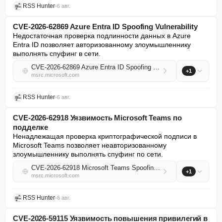
RSS Hunter
•
6 авг.
CVE-2026-62869 Azure Entra ID Spoofing Vulnerability
Недостаточная проверка подлинности данных в Azure 
Entra ID позволяет авторизованному злоумышленнику 
выполнять спуфинг в сети.
CVE-2026-62869 Azure Entra ID Spoofing Vulnerability
+1
msrc.microsoft.com
RSS Hunter
•
6 авг.
CVE-2026-62918 Уязвимость Microsoft Teams по
подделке
Ненадлежащая проверка криптографической подписи в 
Microsoft Teams позволяет неавторизованному 
злоумышленнику выполнять спуфинг по сети.
CVE-2026-62918 Microsoft Teams Spoofing Vulnerability
+1
msrc.microsoft.com
RSS Hunter
•
6 авг.
CVE-2026-59115 Уязвимость повышения привилегий в