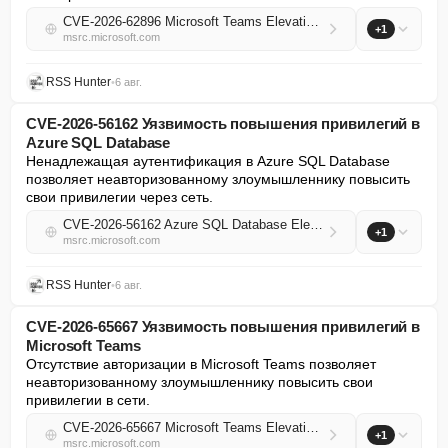
CVE-2026-62896 Microsoft Teams Elevation of Privilege Vulnerability
+1
msrc.microsoft.com
RSS Hunter
•
6 авг.
CVE-2026-56162 Уязвимость повышения привилегий в
Azure SQL Database
Ненадлежащая аутентификация в Azure SQL Database 
позволяет неавторизованному злоумышленнику повысить 
свои привилегии через сеть.
CVE-2026-56162 Azure SQL Database Elevation of Privilege Vulnerability
+1
msrc.microsoft.com
RSS Hunter
•
6 авг.
CVE-2026-65667 Уязвимость повышения привилегий в
Microsoft Teams
Отсутствие авторизации в Microsoft Teams позволяет 
неавторизованному злоумышленнику повысить свои 
привилегии в сети.
CVE-2026-65667 Microsoft Teams Elevation of Privilege Vulnerability
+1
msrc.microsoft.com