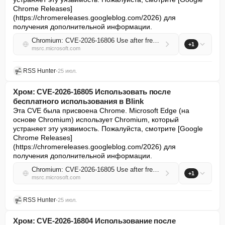
Chrome Releases]
(https://chromereleases.googleblog.com/2026) для 
получения дополнительной информации.
Chromium: CVE-2026-16806 Use after free in WebMCP
+1
msrc.microsoft.com
RSS Hunter
•
25 июл.
Хром: CVE-2026-16805 Использовать после
бесплатного использования в Blink
Эта CVE была присвоена Chrome. Microsoft Edge (на 
основе Chromium) использует Chromium, который 
устраняет эту уязвимость. Пожалуйста, смотрите [Google 
Chrome Releases]
(https://chromereleases.googleblog.com/2026) для 
получения дополнительной информации.
Chromium: CVE-2026-16805 Use after free in Blink
+1
msrc.microsoft.com
RSS Hunter
•
25 июл.
Хром: CVE-2026-16804 Использование после