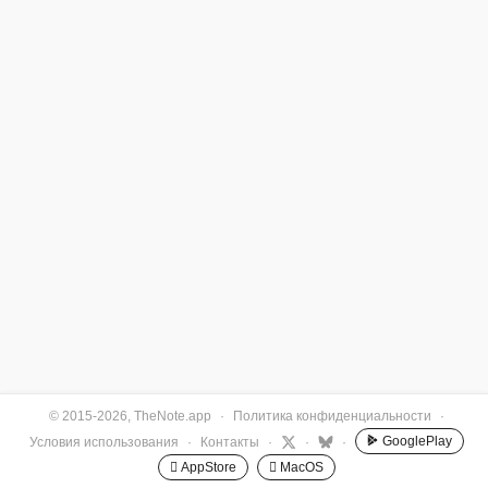
© 2015-2026, TheNote.app
·
Политика конфиденциальности
·
GooglePlay
Условия использования
·
Контакты
·
·
·
 AppStore
 MacOS