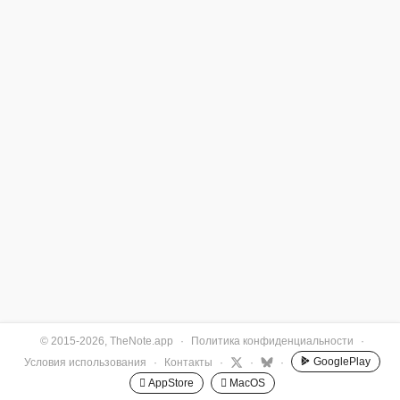
© 2015-2026, TheNote.app
·
Политика конфиденциальности
·
GooglePlay
Условия использования
·
Контакты
·
·
·
 AppStore
 MacOS