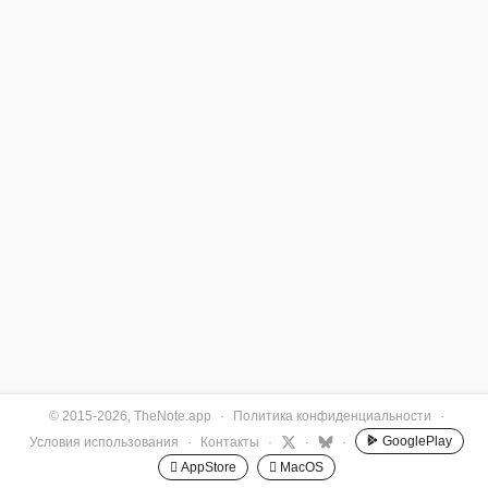
© 2015-2026, TheNote.app
·
Политика конфиденциальности
·
GooglePlay
Условия использования
·
Контакты
·
·
·
 AppStore
 MacOS