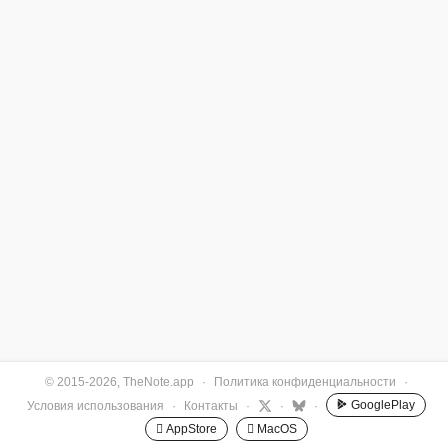
© 2015-2026, TheNote.app
·
Политика конфиденциальности
·
GooglePlay
Условия использования
·
Контакты
·
·
·
 AppStore
 MacOS