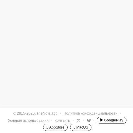
© 2015-2026, TheNote.app
·
Политика конфиденциальности
·
GooglePlay
Условия использования
·
Контакты
·
·
·
 AppStore
 MacOS