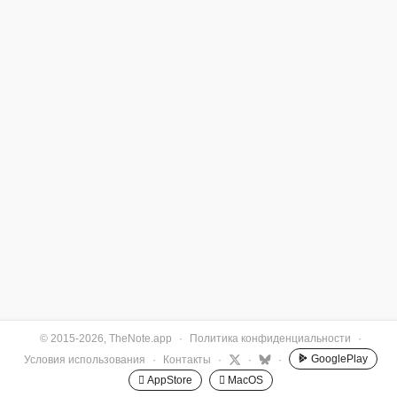
© 2015-2026, TheNote.app
·
Политика конфиденциальности
·
GooglePlay
Условия использования
·
Контакты
·
·
·
 AppStore
 MacOS