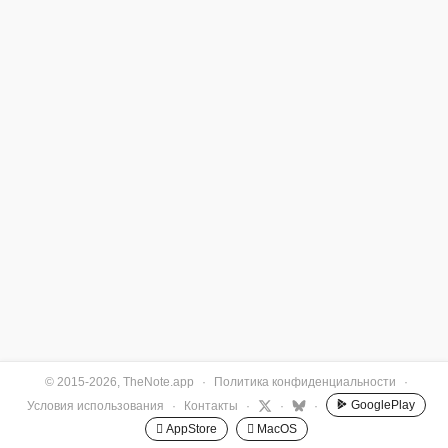
© 2015-2026, TheNote.app
·
Политика конфиденциальности
·
GooglePlay
Условия использования
·
Контакты
·
·
·
 AppStore
 MacOS