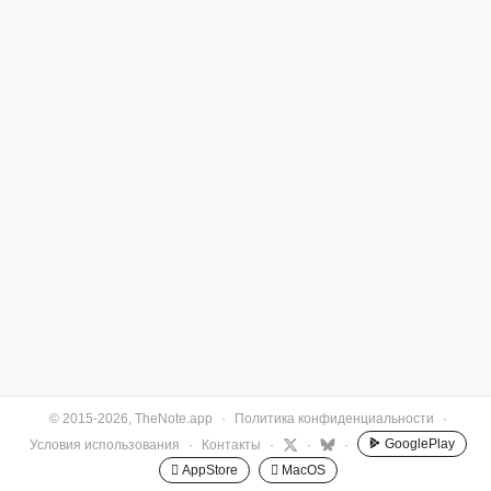
© 2015-2026, TheNote.app
·
Политика конфиденциальности
·
GooglePlay
Условия использования
·
Контакты
·
·
·
 AppStore
 MacOS