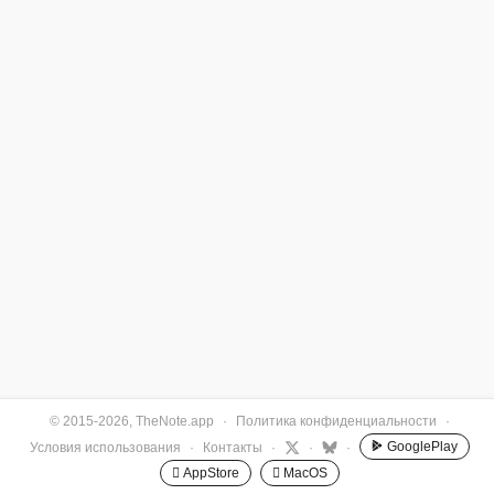
© 2015-2026, TheNote.app
·
Политика конфиденциальности
·
GooglePlay
Условия использования
·
Контакты
·
·
·
 AppStore
 MacOS